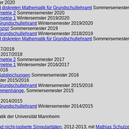
r 2020
d diskreten Mathematik für Grundschullehramt
Sommersemester
metrie 2
Sommersemester 2020
metrie 1
Wintersemster 2019/2020
 Grundschullehramt
Wintersemester 2019/2020
pzig)
Sommersemester 2019
 Grundschullehramt
Wintersemester 2018/2019
d diskreten Mathematik für Grundschullehramt
Sommersemester
17/2018
 2017/2018
metrie 2
Sommersemester 2017
metrie 1
Wintersemster 2016/2017
2016
ntialgleichungen
Sommersemester 2016
ter 2015/2016
 Grundschullehramt
Wintersemester 2015/2016
ammenhänge
, Sommersemester 2015
 2014/2015
 Grundschullehramt
Wintersemester 2014/2015
atik der Universität Mannheim
nicht-isolierte Singularitäten
, 2012-2013, mit
Mathias Schulze