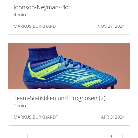
Johnson-Neyman-Plot
4 min
MARKUS BURKHARDT
NOV 27, 2024
Team-Statistiken und Prognosen (2)
1 min
MARKUS BURKHARDT
APR 3, 2024