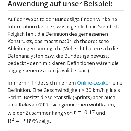
Anwendung auf unser Beispiel:
Auf der Website der Bundesliga finden wir keine
Information darüber, was eigentlich ein Sprint ist.
Folglich fehlt die Definition des gemessenen
Konstrukts, das macht natürlich theoretische
Ableitungen unmöglich. (Vielleicht halten sich die
Datenanalysten bzw. die Bundesliga bewusst
bedeckt - denn mit klaren Definitionen wären die
angegebenen Zahlen ja validierbar.)
Immerhin findet sich in einem
Online-Lexikon
eine
Definition. Eine Geschwindigkeit > 30 km/h gilt als
Sprint. Besitzt diese Statistik (Sprints) aber auch
eine Relevanz? Für sich genommen wohl kaum,
r
=
0.17
wie der Zusammenhang von
und
R
2
=
2.89
%
zeigt.