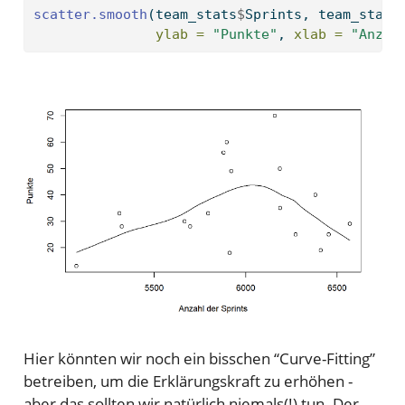
scatter.smooth
(team_stats
$
Sprints, team_stats
ylab =
"Punkte"
, 
xlab =
"Anzah
Hier könnten wir noch ein bisschen “Curve-Fitting”
betreiben, um die Erklärungskraft zu erhöhen -
aber das sollten wir natürlich niemals(!) tun. Der