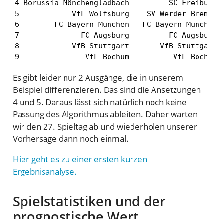
4 Borussia Mönchengladbach         SC Freiburg 
5            VfL Wolfsburg    SV Werder Bremen 
6        FC Bayern München   FC Bayern München 
7              FC Augsburg         FC Augsburg 
8            VfB Stuttgart       VfB Stuttgart 
9               VfL Bochum          VfL Bochum
Es gibt leider nur 2 Ausgänge, die in unserem
Beispiel differenzieren. Das sind die Ansetzungen
4 und 5. Daraus lässt sich natürlich noch keine
Passung des Algorithmus ableiten. Daher warten
wir den 27. Spieltag ab und wiederholen unserer
Vorhersage dann noch einmal.
Hier geht es zu einer ersten kurzen
Ergebnisanalyse.
Spielstatistiken und der
prognostische Wert