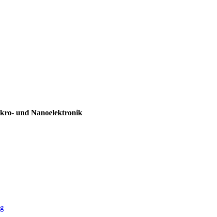
ikro- und Nanoelektronik
ng