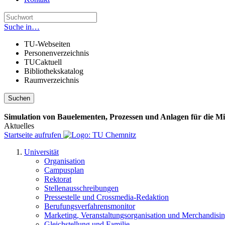
Suche in…
TU-Webseiten
Personenverzeichnis
TUCaktuell
Bibliothekskatalog
Raumverzeichnis
Suchen
Simulation von Bauelementen, Prozessen und Anlagen für die M
Aktuelles
Startseite aufrufen
Universität
Organisation
Campusplan
Rektorat
Stellenausschreibungen
Pressestelle und Crossmedia-Redaktion
Berufungsverfahrensmonitor
Marketing, Veranstaltungsorganisation und Merchandisi
Gleichstellung und Familie