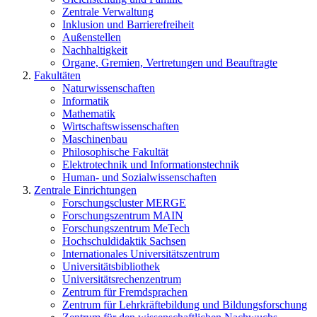
Zentrale Verwaltung
Inklusion und Barrierefreiheit
Außenstellen
Nachhaltigkeit
Organe, Gremien, Vertretungen und Beauftragte
Fakultäten
Naturwissenschaften
Informatik
Mathematik
Wirtschaftswissenschaften
Maschinenbau
Philosophische Fakultät
Elektrotechnik und Informationstechnik
Human- und Sozialwissenschaften
Zentrale Einrichtungen
Forschungscluster MERGE
Forschungszentrum MAIN
Forschungszentrum MeTech
Hochschuldidaktik Sachsen
Internationales Universitätszentrum
Universitätsbibliothek
Universitätsrechenzentrum
Zentrum für Fremdsprachen
Zentrum für Lehrkräftebildung und Bildungsforschung