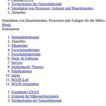
Technologien der Nanoelektronik
Simulation von Prozessen, Anlagen und Bauelementen
Aktuelles
Simulation von Bauelementen, Prozessen und Anlagen für die Mikro
Menü
Seitenmenü
Simulationsgruppe
Aktuelles
Mitarbeiter
Forschungsthemen
Forschungsprojekte
Hard- & Software
Service
Studentische Themen
Publikationen
Intern
MAIN-Lab
MAIN-Simulation
Fraunhofer ENAS
Zentrum für Mikrotechnologien
Technologien der Nanoelektronik