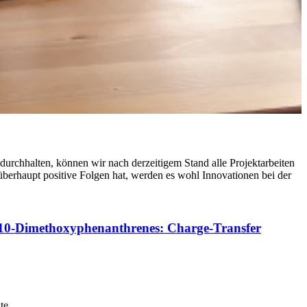
durchhalten, können wir nach derzeitigem Stand alle Projektarbeiten
berhaupt positive Folgen hat, werden es wohl Innovationen bei der
9,10‐Dimethoxyphenanthrenes: Charge‐Transfer
te.