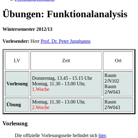
Übungen: Funktionalanalysis
Wintersemester 2012/13
Vorlesender:
Herr
Prof. Dr. Peter Junghanns
LV
Zeit
Ort
Raum
Donnerstag, 13.45 - 15.15 Uhr
2/N102
Vorlesung
Montag, 11.30 - 13.00 Uhr,
Raum
1.Woche
2/W043
Montag, 11.30 - 13.00 Uhr,
Raum
Übung
2.Woche
2/W043
Vorlesung
Die offizielle Vorlesungsseite befindet sich
hier
.