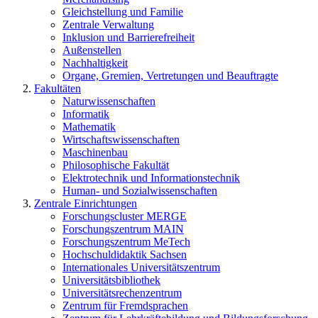
Gleichstellung und Familie
Zentrale Verwaltung
Inklusion und Barrierefreiheit
Außenstellen
Nachhaltigkeit
Organe, Gremien, Vertretungen und Beauftragte
Fakultäten
Naturwissenschaften
Informatik
Mathematik
Wirtschaftswissenschaften
Maschinenbau
Philosophische Fakultät
Elektrotechnik und Informationstechnik
Human- und Sozialwissenschaften
Zentrale Einrichtungen
Forschungscluster MERGE
Forschungszentrum MAIN
Forschungszentrum MeTech
Hochschuldidaktik Sachsen
Internationales Universitätszentrum
Universitätsbibliothek
Universitätsrechenzentrum
Zentrum für Fremdsprachen