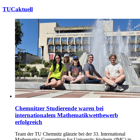
TUCaktuell
Chemnitzer Studierende waren bei
internationalem Mathematikwettbewerb
erfolgreich
Team der TU Chemnitz glänzte bei der 33. International
Mathematics Competition for University Students (IMC) in