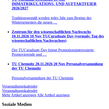
IMMATRIKULATIONS- UND AUFTAKTFEIER
2026/2027
Traditionsgemäß werden jedes Jahr zum Beginn des
Wintersemesters die neuen …
Zentrum für den wissenschaftlichen Nachwuchs
10.11.2026
10
Nov
TUCgraduate Day (vormals: Tag des
wissenschaftlichen Nachwuchses)
Der TUCgraduate Day bringt Promotionsinteressierte,
Promovierende und …
TU Chemnitz
20.11.2026
20
Nov
Personalversammlung
der TU Chemnitz
Personalversammlung der TU Chemnitz
Veranstaltungskalender
Veranstaltungskalender
Mehr Artikel anzeigen
Alle Artikel anzeigen
Soziale Medien