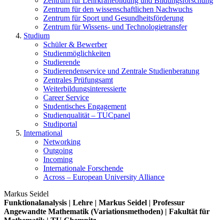
Zentrum für Lehrkräftebildung und Bildungsforschung
Zentrum für den wissenschaftlichen Nachwuchs
Zentrum für Sport und Gesundheitsförderung
Zentrum für Wissens- und Technologietransfer
Studium
Schüler & Bewerber
Studienmöglichkeiten
Studierende
Studierendenservice und Zentrale Studienberatung
Zentrales Prüfungsamt
Weiterbildungs­interessierte
Career Service
Studentisches Engagement
Studienqualität – TUCpanel
Studiportal
International
Networking
Outgoing
Incoming
Internationale Forschende
Across – European University Alliance
Markus Seidel
Funktionalanalysis | Lehre | Markus Seidel | Professur
Angewandte Mathematik (Variationsmethoden) | Fakultät für