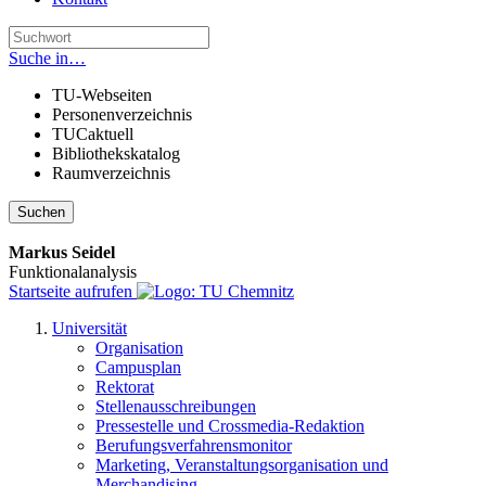
Suche in…
TU-Webseiten
Personenverzeichnis
TUCaktuell
Bibliothekskatalog
Raumverzeichnis
Suchen
Markus Seidel
Funktionalanalysis
Startseite aufrufen
Universität
Organisation
Campusplan
Rektorat
Stellenausschreibungen
Pressestelle und Crossmedia-Redaktion
Berufungsverfahrensmonitor
Marketing, Veranstaltungsorganisation und
Merchandising