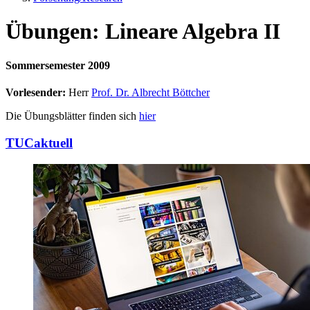
Übungen: Lineare Algebra II
Sommersemester 2009
Vorlesender:
Herr
Prof. Dr. Albrecht Böttcher
Die Übungsblätter finden sich
hier
TUCaktuell