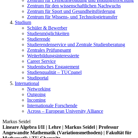
Zentrum für Lehrkräftebildung und Bildungsforschung
Zentrum für den wissenschaftlichen Nachwuchs
Zentrum für Sport und Gesundheitsförderung
Zentrum für Wissens- und Technologietransfer
Studium
Schüler & Bewerber
Studienmöglichkeiten
Studierende
Studierendenservice und Zentrale Studienberatung
Zentrales Prüfungsamt
Weiterbildungs­interessierte
Career Service
Studentisches Engagement
Studienqualität – TUCpanel
Studiportal
International
Networking
Outgoing
Incoming
Internationale Forschende
Across – European University Alliance
Markus Seidel
Lineare Algebra I/II | Lehre | Markus Seidel | Professur
Angewandte Mathematik (Variationsmethoden) | Fakultät für