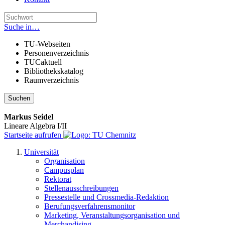
Suche in…
TU-Webseiten
Personenverzeichnis
TUCaktuell
Bibliothekskatalog
Raumverzeichnis
Suchen
Markus Seidel
Lineare Algebra I/II
Startseite aufrufen
Universität
Organisation
Campusplan
Rektorat
Stellenausschreibungen
Pressestelle und Crossmedia-Redaktion
Berufungsverfahrensmonitor
Marketing, Veranstaltungsorganisation und
Merchandising