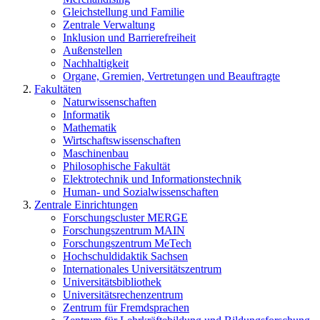
Gleichstellung und Familie
Zentrale Verwaltung
Inklusion und Barrierefreiheit
Außenstellen
Nachhaltigkeit
Organe, Gremien, Vertretungen und Beauftragte
Fakultäten
Naturwissenschaften
Informatik
Mathematik
Wirtschaftswissenschaften
Maschinenbau
Philosophische Fakultät
Elektrotechnik und Informationstechnik
Human- und Sozialwissenschaften
Zentrale Einrichtungen
Forschungscluster MERGE
Forschungszentrum MAIN
Forschungszentrum MeTech
Hochschuldidaktik Sachsen
Internationales Universitätszentrum
Universitätsbibliothek
Universitätsrechenzentrum
Zentrum für Fremdsprachen