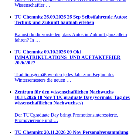
Wissenschaftler …
TU Chemnitz
26.09.2026
26
Sep
Selbstfahrende Autos:
Technik und Zukunft hautnah erleben
Kannst du dir vorstellen, dass Autos in Zukunft ganz allein
fahren? In …
TU Chemnitz
09.10.2026
09
Okt
IMMATRIKULATIONS- UND AUFTAKTFEIER
2026/2027
Traditionsgemäß werden jedes Jahr zum Beginn des
Wintersemesters die neuen …
Zentrum für den wissenschaftlichen Nachwuchs
10.11.2026
10
Nov
TUCgraduate Day (vormals: Tag des
wissenschaftlichen Nachwuchses)
Der TUCgraduate Day bringt Promotionsinteressierte,
Promovierende und …
TU Chemnitz
20.11.2026
20
Nov
Personalversammlung