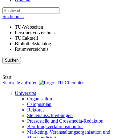
Suche in…
TU-Webseiten
Personenverzeichnis
TUCaktuell
Bibliothekskatalog
Raumverzeichnis
Suchen
Start
Startseite aufrufen
Universität
Organisation
Campusplan
Rektorat
Stellenausschreibungen
Pressestelle und Crossmedia-Redaktion
Berufungsverfahrensmonitor
Marketing, Veranstaltungsorganisation und
Merchandising