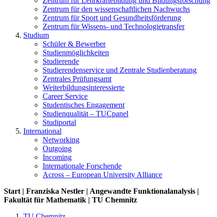
Zentrum für Lehrkräftebildung und Bildungsforschung
Zentrum für den wissenschaftlichen Nachwuchs
Zentrum für Sport und Gesundheitsförderung
Zentrum für Wissens- und Technologietransfer
Studium
Schüler & Bewerber
Studienmöglichkeiten
Studierende
Studierendenservice und Zentrale Studienberatung
Zentrales Prüfungsamt
Weiterbildungs­interessierte
Career Service
Studentisches Engagement
Studienqualität – TUCpanel
Studiportal
International
Networking
Outgoing
Incoming
Internationale Forschende
Across – European University Alliance
Start | Franziska Nestler | Angewandte Funktionalanalysis |
Fakultät für Mathematik | TU Chemnitz
TU Chemnitz