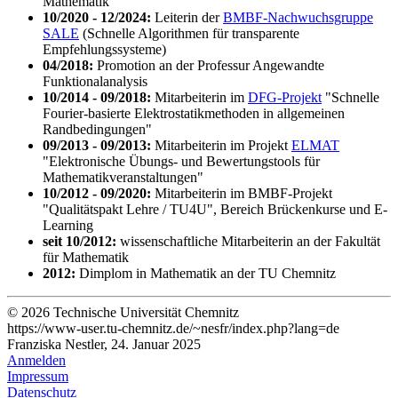
Mathematik
10/2020 - 12/2024:
Leiterin der
BMBF-Nachwuchsgruppe
SALE
(Schnelle Algorithmen für transparente
Empfehlungssysteme)
04/2018:
Promotion an der Professur Angewandte
Funktionalanalysis
10/2014 - 09/2018:
Mitarbeiterin im
DFG-Projekt
"Schnelle
Fourier-basierte Elektrostatikmethoden in allgemeinen
Randbedingungen"
09/2013 - 09/2013:
Mitarbeiterin im Projekt
ELMAT
"Elektronische Übungs- und Bewertungstools für
Mathematikveranstaltungen"
10/2012 - 09/2020:
Mitarbeiterin im BMBF-Projekt
"Qualitätspakt Lehre / TU4U", Bereich Brückenkurse und E-
Learning
seit 10/2012:
wissenschaftliche Mitarbeiterin an der Fakultät
für Mathematik
2012:
Dimplom in Mathematik an der TU Chemnitz
© 2026 Technische Universität Chemnitz
https://www-user.tu-chemnitz.de/~nesfr/index.php?lang=de
Franziska Nestler, 24. Januar 2025
Anmelden
Impressum
Datenschutz