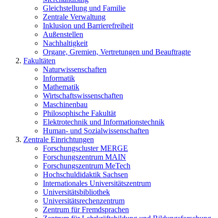
Gleichstellung und Familie
Zentrale Verwaltung
Inklusion und Barrierefreiheit
Außenstellen
Nachhaltigkeit
Organe, Gremien, Vertretungen und Beauftragte
Fakultäten
Naturwissenschaften
Informatik
Mathematik
Wirtschaftswissenschaften
Maschinenbau
Philosophische Fakultät
Elektrotechnik und Informationstechnik
Human- und Sozialwissenschaften
Zentrale Einrichtungen
Forschungscluster MERGE
Forschungszentrum MAIN
Forschungszentrum MeTech
Hochschuldidaktik Sachsen
Internationales Universitätszentrum
Universitätsbibliothek
Universitätsrechenzentrum
Zentrum für Fremdsprachen