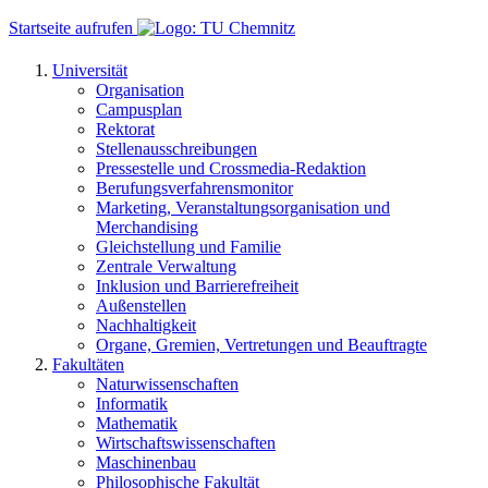
Startseite aufrufen
Universität
Organisation
Campusplan
Rektorat
Stellenausschreibungen
Pressestelle und Crossmedia-Redaktion
Berufungsverfahrensmonitor
Marketing, Veranstaltungsorganisation und
Merchandising
Gleichstellung und Familie
Zentrale Verwaltung
Inklusion und Barrierefreiheit
Außenstellen
Nachhaltigkeit
Organe, Gremien, Vertretungen und Beauftragte
Fakultäten
Naturwissenschaften
Informatik
Mathematik
Wirtschaftswissenschaften
Maschinenbau
Philosophische Fakultät