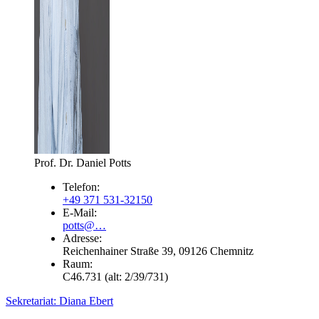
Prof. Dr. Daniel Potts
Telefon:
+49 371 531-32150
E-Mail
:
potts@…
Adresse:
Reichenhainer Straße 39, 09126 Chemnitz
Raum:
C46.731 (alt: 2/39/731)
Sekretariat: Diana Ebert