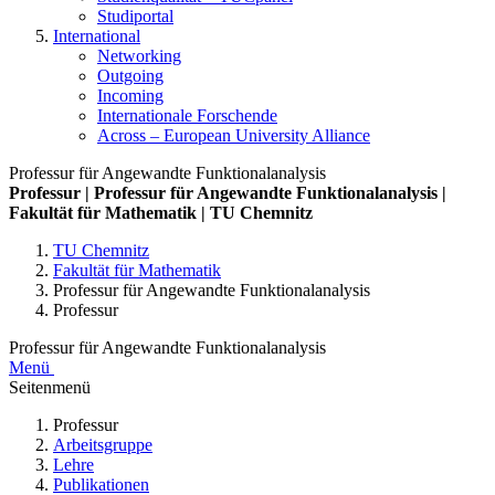
Studiportal
International
Networking
Outgoing
Incoming
Internationale Forschende
Across – European University Alliance
Professur für Angewandte Funktionalanalysis
Professur | Professur für Angewandte Funktionalanalysis |
Fakultät für Mathematik | TU Chemnitz
TU Chemnitz
Fakultät für Mathematik
Professur für Angewandte Funktionalanalysis
Professur
Professur für Angewandte Funktionalanalysis
Menü
Seitenmenü
Professur
Arbeitsgruppe
Lehre
Publikationen