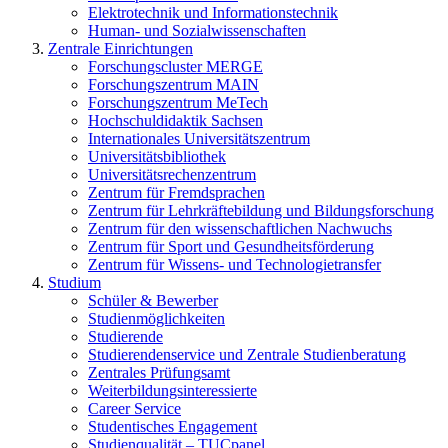
Elektrotechnik und Informationstechnik
Human- und Sozialwissenschaften
Zentrale Einrichtungen
Forschungscluster MERGE
Forschungszentrum MAIN
Forschungszentrum MeTech
Hochschuldidaktik Sachsen
Internationales Universitätszentrum
Universitätsbibliothek
Universitätsrechenzentrum
Zentrum für Fremdsprachen
Zentrum für Lehrkräftebildung und Bildungsforschung
Zentrum für den wissenschaftlichen Nachwuchs
Zentrum für Sport und Gesundheitsförderung
Zentrum für Wissens- und Technologietransfer
Studium
Schüler & Bewerber
Studienmöglichkeiten
Studierende
Studierendenservice und Zentrale Studienberatung
Zentrales Prüfungsamt
Weiterbildungs­interessierte
Career Service
Studentisches Engagement
Studienqualität – TUCpanel