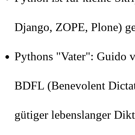
Django, ZOPE, Plone) ge
Pythons "Vater": Guido v
BDFL (Benevolent Dictato
gütiger lebenslanger Dikt