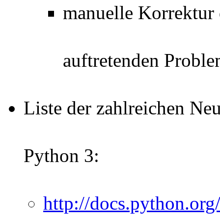
manuelle Korrektur 
auftretenden Probl
Liste der zahlreichen Ne
Python 3:
http://docs.python.or