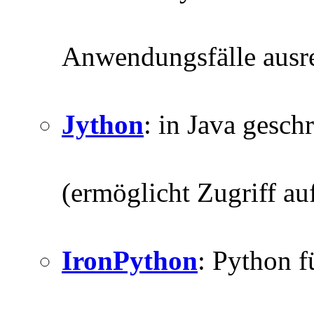
Anwendungsfälle ausr
Jython
: in Java gesch
(ermöglicht Zugriff au
IronPython
: Python 