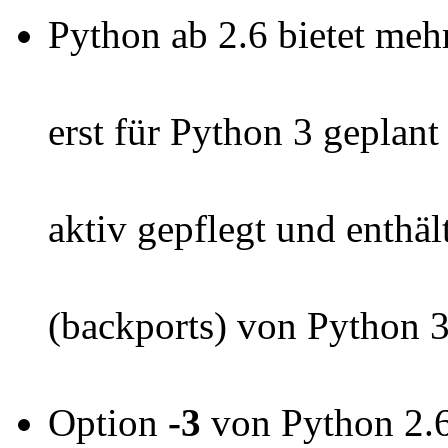
Python ab 2.6 bietet mehr
erst für Python 3 geplan
aktiv gepflegt und enthä
(backports) von Python 
Option
-3
von Python 2.6