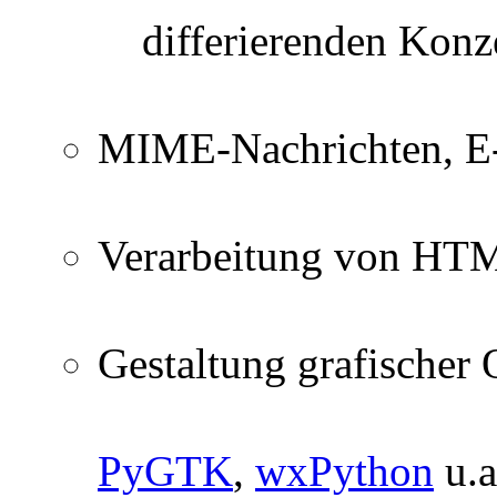
differierenden Konz
MIME-Nachrichten, E
Verarbeitung von H
Gestaltung grafischer
PyGTK
,
wxPython
u.a