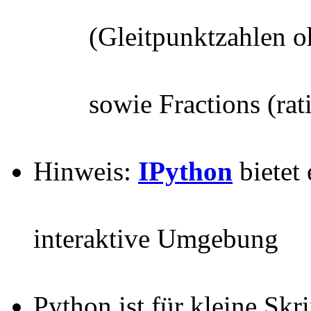
(Gleitpunktzahlen 
sowie Fractions (rat
Hinweis:
IPython
bietet 
interaktive Umgebung
Python ist für kleine Skr