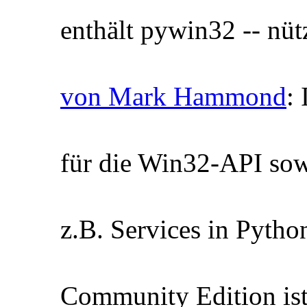
enthält pywin32 -- nüt
von Mark Hammond
:
für die Win32-API s
z.B. Services in Pytho
Community Edition ist 