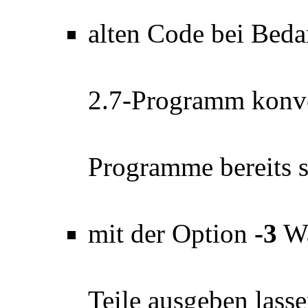
alten Code bei Beda
2.7-Programm konvert
Programme bereits 
mit der Option
-3
Wa
Teile ausgeben lasse