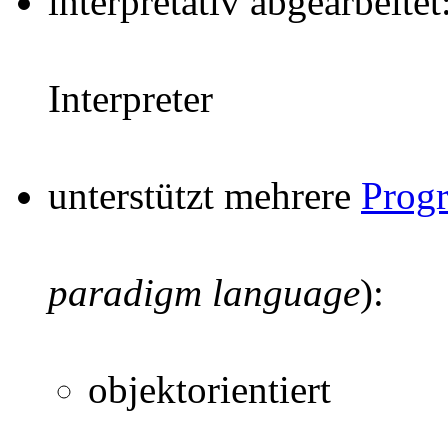
interpretativ abgearbeite
Interpreter
unterstützt mehrere
Prog
paradigm language
):
objektorientiert