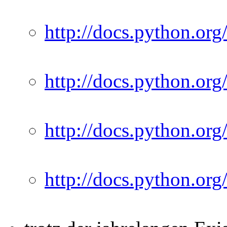
http://docs.python.or
http://docs.python.or
http://docs.python.or
http://docs.python.or