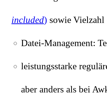
included
)
sowie Vielzahl 
Datei-Management: Tex
leistungsstarke regulä
aber anders als bei Aw