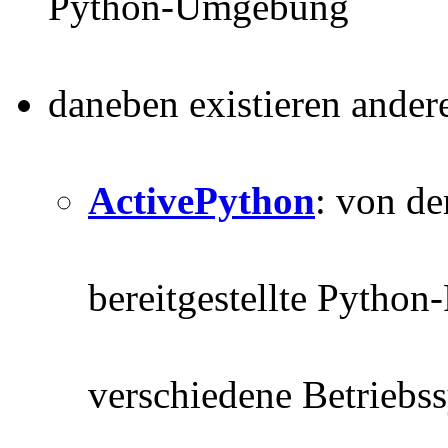
Python-Umgebung
daneben existieren ande
ActivePython
: von de
bereitgestellte Pytho
verschiedene Betriebs