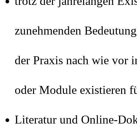
trotz der jahrelangen Ex
zunehmenden Bedeutung d
der Praxis nach wie vor 
oder Module existieren f
Literatur und Online-Do