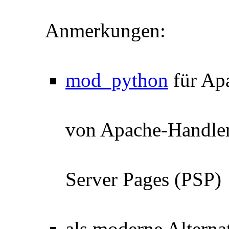
Anmerkungen:
mod_python
für Apa
von Apache-Handler
Server Pages (PSP)
als moderne Alterna