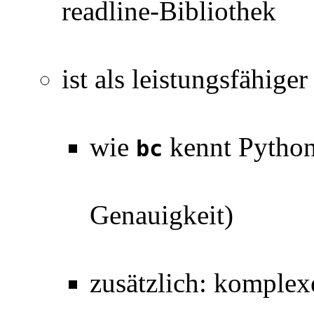
readline-Bibliothek
ist als leistungsfähige
wie
kennt Python
bc
Genauigkeit)
zusätzlich: komplex