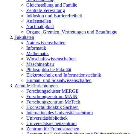
Gleichstellung und Familie
Zentrale Verwaltung
Inklusion und Barrierefreiheit
Außenstellen
Nachhaltigkeit
Organe, Gremien, Vertretungen und Beauftragte
Fakultäten
Naturwissenschaften
Informatik
Mathematik
Wirtschaftswissenschaften
Maschinenbau
Philosophische Fakultät
Elektrotechnik und Informationstechnik
Human- und Sozialwissenschaften
Zentrale Einrichtungen
Forschungscluster MERGE
Forschungszentrum MAIN
Forschungszentrum MeTech
Hochschuldidaktik Sachsen
Internationales Universitätszentrum
Universitätsbibliothek
Universitätsrechenzentrum
Zentrum für Fremdsprachen