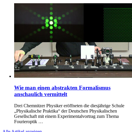
Wie man einen abstrakten Formalismus
anschaulich vermittelt
Drei Chemnitzer Physiker eröffneten die diesjährige Schule
„Physikalische Praktika“ der Deutschen Physikalischen
Gesellschaft mit einem Experimentalvortrag zum Thema
Fourieroptik …
Alle Artikel anzeigen