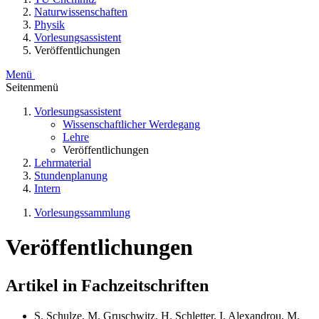
Naturwissenschaften
Physik
Vorlesungsassistent
Veröffentlichungen
Menü
Seitenmenü
Vorlesungsassistent
Wissenschaftlicher Werdegang
Lehre
Veröffentlichungen
Lehrmaterial
Stundenplanung
Intern
Vorlesungssammlung
Veröffentlichungen
Artikel in Fachzeitschriften
S. Schulze, M. Gruschwitz, H. Schletter, I. Alexandrou, M.