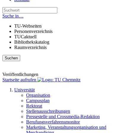
Suche in…
TU-Webseiten
Personenverzeichnis
TUCaktuell
Bibliothekskatalog
Raumverzeichnis
Suchen
Veröffentlichungen
Startseite aufrufen
Universität
Organisation
Campusplan
Rektorat
Stellenausschreibungen
Pressestelle und Crossmedia-Redaktion
Berufungsverfahrensmonitor
Marketing, Veranstaltungsorganisation und
Merchandising