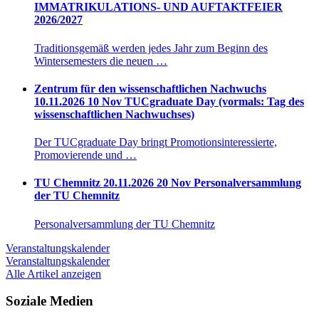
IMMATRIKULATIONS- UND AUFTAKTFEIER
2026/2027
Traditionsgemäß werden jedes Jahr zum Beginn des
Wintersemesters die neuen …
Zentrum für den wissenschaftlichen Nachwuchs
10.11.2026
10
Nov
TUCgraduate Day (vormals: Tag des
wissenschaftlichen Nachwuchses)
Der TUCgraduate Day bringt Promotionsinteressierte,
Promovierende und …
TU Chemnitz
20.11.2026
20
Nov
Personalversammlung
der TU Chemnitz
Personalversammlung der TU Chemnitz
Veranstaltungskalender
Veranstaltungskalender
Alle Artikel anzeigen
Soziale Medien