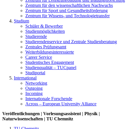
Zentrum für Lehrkräftebildung und Bildungsforschung
Zentrum für den wissenschaftlichen Nachwuchs
Zentrum für Sport und Gesundheitsförderung
Zentrum für Wissens- und Technologietransfer
Studium
Schüler & Bewerber
Studienmöglichkeiten
Studierende
Studierendenservice und Zentrale Studienberatung
Zentrales Prüfungsamt
Weiterbildungs­interessierte
Career Service
Studentisches Engagement
Studienqualität – TUCpanel
Studiportal
International
Networking
Outgoing
Incoming
Internationale Forschende
Across – European University Alliance
Veröffentlichungen | Vorlesungsassistent | Physik |
Naturwissenschaften | TU Chemnitz
TU Chemnitz