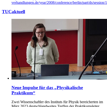
verhandlungen.de/year/2008/conference/berlin/part/ds/session/1
TUCaktuell
Neue Impulse für das „Physikalische
Praktikum“
Zwei Wissenschaftler des Instituts für Physik bereicherten im
März 2023 deutschlandweites Treffen der Praktikumsleiter